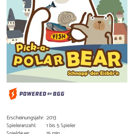
Erscheinungsjahr:
2013
Spieleranzahl:
1 bis 5 Spieler
Spieldauer:
15 min.