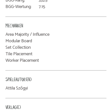
BGG-Rang:
3325
BGG-Wertung:
7.15
MECHANIKEN
Area Majority / Influence
Modular Board
Set Collection
Tile Placement
Worker Placement
SPIELEAUTOR(EN)
Attila Szőgyi
VERLAG(E)