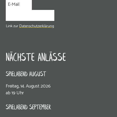
E-Mail
Link zur
Datenschutzerklärung
NÄCHSTE ANLÄSSE
SPIELABEND AUGUST
Freitag, 14. August 2026
ab 19 Uhr
SPIELABEND SEPTEMBER