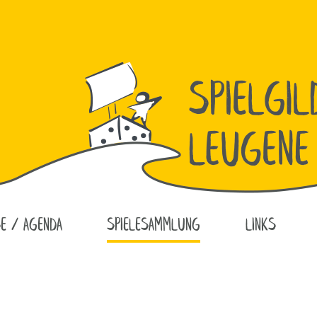
E / AGENDA
SPIELESAMMLUNG
LINKS