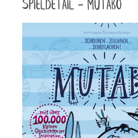
SPIELDETAIL - MUTABO