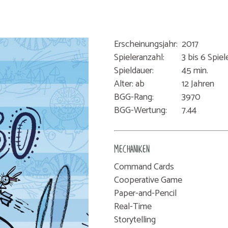
Erscheinungsjahr:
2017
Spieleranzahl:
3 bis 6 Spiel
Spieldauer:
45 min.
Alter: ab
12 Jahren
BGG-Rang:
3970
BGG-Wertung:
7.44
MECHANIKEN
Command Cards
Cooperative Game
Paper-and-Pencil
Real-Time
Storytelling