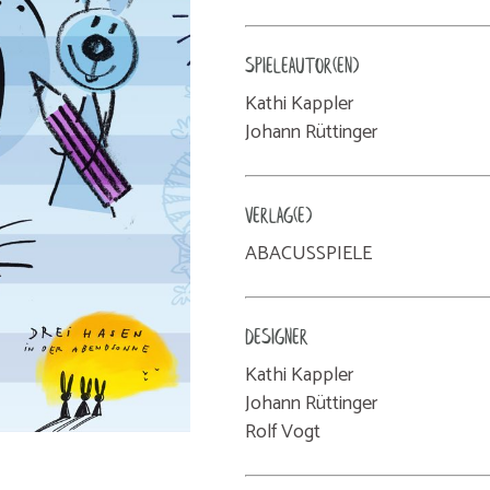
SPIELEAUTOR(EN)
Kathi Kappler
Johann Rüttinger
VERLAG(E)
ABACUSSPIELE
DESIGNER
Kathi Kappler
Johann Rüttinger
Rolf Vogt