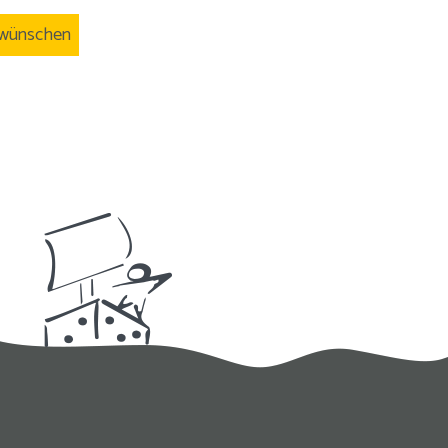
 wünschen