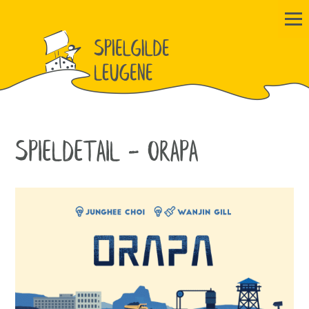
SPIELDETAIL - ORAPA