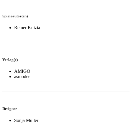
Spieleautor(en)
Reiner Knizia
Verlag(e)
AMIGO
asmodee
Designer
Sonja Müller