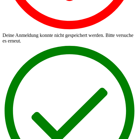
Deine Anmeldung konnte nicht gespeichert werden. Bitte versuche
es erneut.