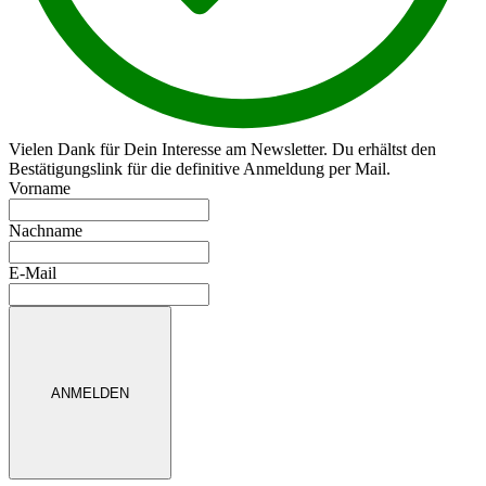
Vielen Dank für Dein Interesse am Newsletter. Du erhältst den
Bestätigungslink für die definitive Anmeldung per Mail.
Vorname
Nachname
E-Mail
ANMELDEN