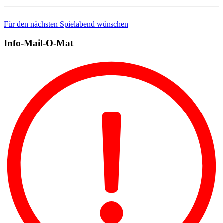
Für den nächsten Spielabend wünschen
Info-Mail-O-Mat